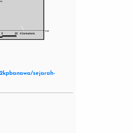
kp2kpbanawa/sejarah-