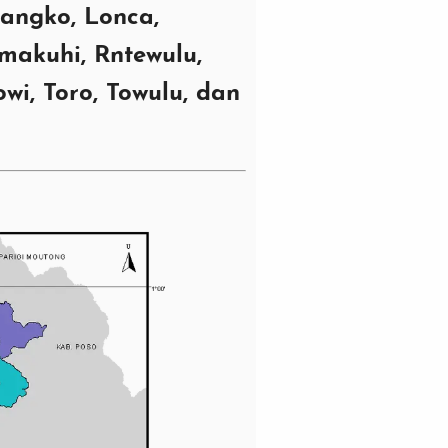
angko, Lonca,
makuhi, Rntewulu,
wi, Toro, Towulu, dan