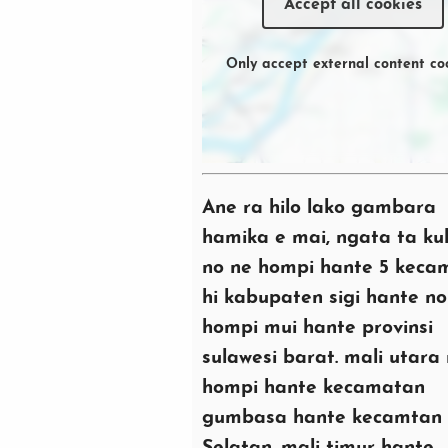
Accept all cookies
Only accept external content co
Ane ra hilo lako gambara
hamika e mai, ngata ta ku
no ne hompi hante 5 keca
hi kabupaten sigi hante n
hompi mui hante provinsi
sulawesi barat. mali utara
hompi hante kecamatan
gumbasa hante kecamtan 